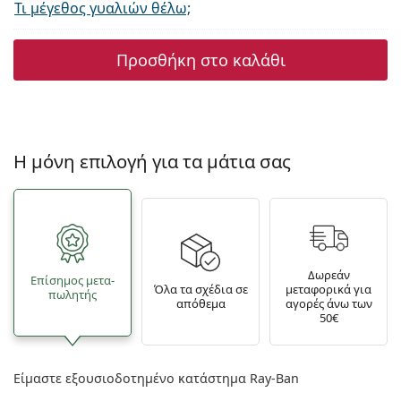
Τι μέγεθος γυαλιών θέλω;
Προσθήκη στο καλάθι
Η μόνη επιλογή για τα μάτια σας
Δωρεάν
Επίσημος μετα­
Όλα τα σχέδια σε
μεταφορικά για
πωλητής
απόθεμα
αγορές άνω των
50€
Είμαστε εξουσιοδοτημένο κατάστημα Ray-Ban