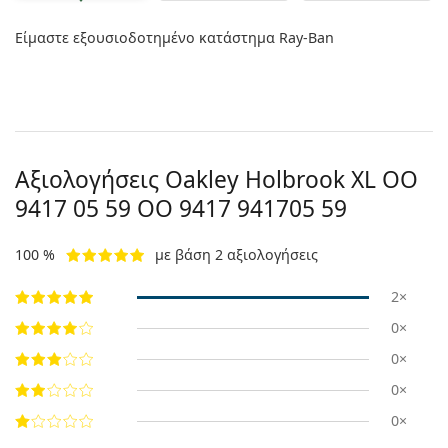
Είμαστε εξουσιοδοτημένο κατάστημα Ray-Ban
Αξιολογήσεις Oakley Holbrook XL OO
9417 05 59
OO 9417 941705 59
100 %
με βάση 2 αξιολογήσεις
2×
0×
0×
0×
0×