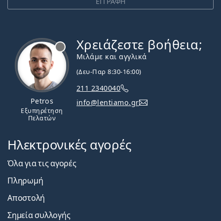
ΕΓΓΡΑΦΗ
Χρειάζεστε βοήθεια;
Εκτός σύνδεσης
Μιλάμε και αγγλικά
(Δευ-Παρ 8:30-16:00)
211 2340040
Petros
info@lentiamo.gr
Εξυπηρέτηση
Πελατών
Ηλεκτρονικές αγορές
Όλα για τις αγορές
Πληρωμή
Αποστολή
Σημεία συλλογής