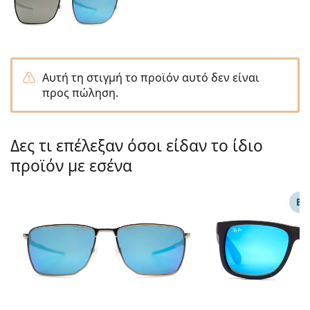
Persol
Prada
Όλες οι μάρκες
Αυτή τη στιγμή το προϊόν αυτό δεν είναι
προς πώληση.
Δες τι επέλεξαν όσοι είδαν το ίδιο
προϊόν με εσένα
ΕΠ