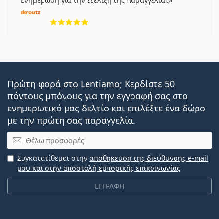
Ενημέρωση για την εξέλιξη της παραγγελίας
5 αξιολογήσεις από 5
Πρώτη φορά στο Lentiamo; Κερδίστε 50
πόντους μπόνους για την εγγραφή σας στο
ενημερωτικό μας δελτίο και επιλέξτε ένα δώρο
με την πρώτη σας παραγγελία.
Email
Συγκατατίθεμαι στην
αποθήκευση της διεύθυνσης e-mail
μου και στην αποστολή εμπορικής επικοινωνίας
ΕΓΓΡΑΦΗ