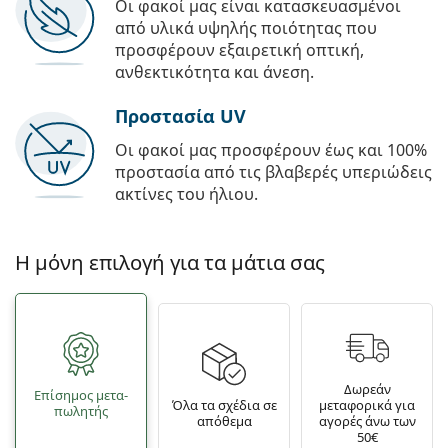
Οι φακοί μας είναι κατασκευασμένοι
από υλικά υψηλής ποιότητας που
προσφέρουν εξαιρετική οπτική,
ανθεκτικότητα και άνεση.
Προστασία UV
Οι φακοί μας προσφέρουν έως και 100%
προστασία από τις βλαβερές υπεριώδεις
ακτίνες του ήλιου.
Η μόνη επιλογή για τα μάτια σας
Δωρεάν
Επίσημος μετα­
Όλα τα σχέδια σε
μεταφορικά για
πωλητής
απόθεμα
αγορές άνω των
50€