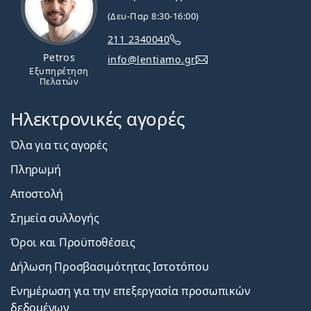
(Δευ-Παρ 8:30-16:00)
211 2340040
Petros
info@lentiamo.gr
Εξυπηρέτηση
Πελατών
Ηλεκτρονικές αγορές
Όλα για τις αγορές
Πληρωμή
Αποστολή
Σημεία συλλογής
Όροι και Προϋποθέσεις
Δήλωση Προσβασιμότητας Ιστοτόπου
Ενημέρωση για την επεξεργασία προσωπικών
δεδομένων