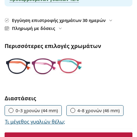
Persol
Prada
Εγγύηση επιστροφής χρημάτων 30 ημερών
Πληρωμή με δόσεις
Όλες οι μάρκες
Περισσότερες επιλογές χρωμάτων
Συμπληρώστε τις παράμετρους
Διαστάσεις
0–3 χρονών (44 mm)
4–8 χρονών (46 mm)
Τι μέγεθος γυαλιών θέλω;