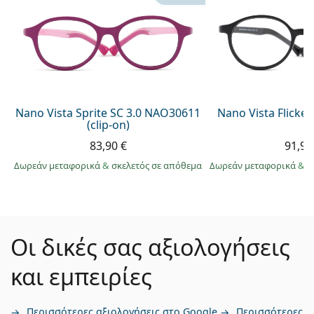
Nano Vista Sprite SC 3.0 NAO30611
Nano Vista Flicke
(clip-on)
83,90 €
91,99
Δωρεάν μεταφορικά
&
σκελετός σε απόθεμα
Δωρεάν μεταφορικά
&
σ
Οι δικές σας αξιολογήσεις
και εμπειρίες
Περισσότερες αξιολογήσεις στο Google
Περισσότερες