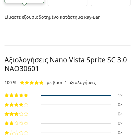
Είμαστε εξουσιοδοτημένο κατάστημα Ray-Ban
Αξιολογήσεις Nano Vista Sprite SC 3.0
NAO30601
100 %
με βάση 1 αξιολογήσεις
1×
0×
0×
0×
0×