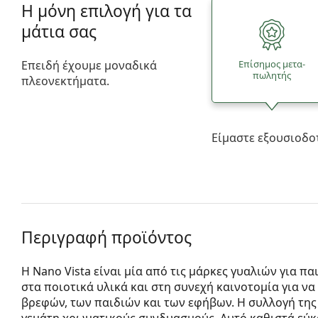
Η μόνη επιλογή για τα
μάτια σας
Επειδή έχουμε μοναδικά
Επίσημος μετα­
πωλητής
πλεονεκτήματα.
Είμαστε εξουσιοδο
Περιγραφή προϊόντος
Η Nano Vista είναι μία από τις μάρκες γυαλιών για πα
στα ποιοτικά υλικά και στη συνεχή καινοτομία για να
βρεφών, των παιδιών και των εφήβων. Η συλλογή της 
γεμάτη χρωματικούς συνδυασμούς. Αυτό καθιστά εύκ