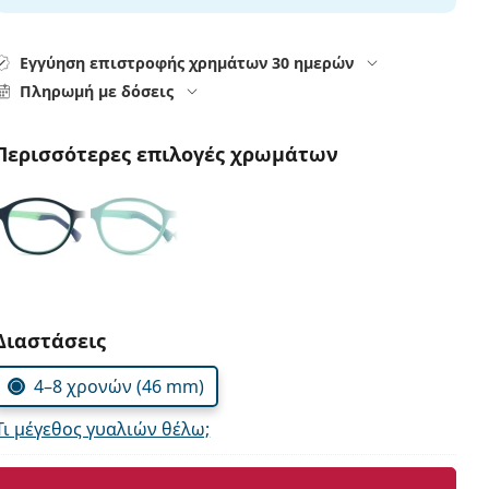
Εγγύηση επιστροφής χρημάτων 30 ημερών
Πληρωμή με δόσεις
Περισσότερες επιλογές χρωμάτων
Συμπληρώστε τις παράμετρους
Διαστάσεις
4–8 χρονών (46 mm)
Τι μέγεθος γυαλιών θέλω;