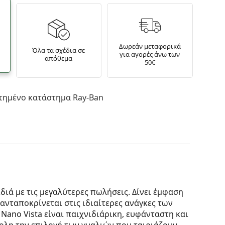
Δωρεάν μεταφορικά
Όλα τα σχέδια σε
για αγορές άνω των
απόθεμα
50€
τημένο κατάστημα Ray-Ban
ιδιά με τις μεγαλύτερες πωλήσεις. Δίνει έμφαση
 ανταποκρίνεται στις ιδιαίτερες ανάγκες των
Nano Vista είναι παιχνιδιάρικη, ευφάνταστη και
ολη την επιλογή των γυαλιών που ταιριάζουν