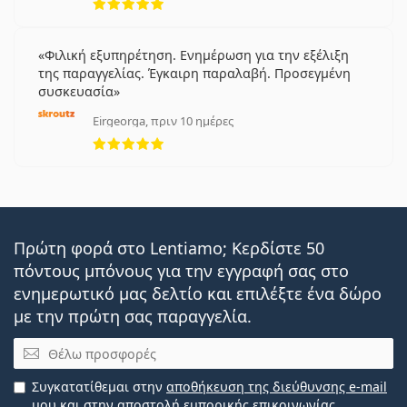
Φιλική εξυπηρέτηση. Ενημέρωση για την εξέλιξη
της παραγγελίας. Έγκαιρη παραλαβή. Προσεγμένη
συσκευασία
Eirgeorga, πριν 10 ημέρες
5 αξιολογήσεις από 5
Πρώτη φορά στο Lentiamo; Κερδίστε 50
πόντους μπόνους για την εγγραφή σας στο
ενημερωτικό μας δελτίο και επιλέξτε ένα δώρο
με την πρώτη σας παραγγελία.
Email
Συγκατατίθεμαι στην
αποθήκευση της διεύθυνσης e-mail
μου και στην αποστολή εμπορικής επικοινωνίας