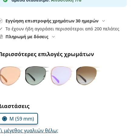
Εγγύηση επιστροφής χρημάτων 30 ημερών
Το έχουν ήδη αγοράσει περισσότεροι από 200 πελάτες
Πληρωμή με δόσεις
Περισσότερες επιλογές χρωμάτων
Συμπληρώστε τις παράμετρους
Διαστάσεις
M (59 mm)
Τι μέγεθος γυαλιών θέλω;