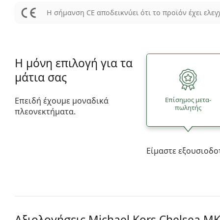
Η σήμανση CE αποδεικνύει ότι το προϊόν έχει ελεγ
Η μόνη επιλογή για τα
μάτια σας
Επειδή έχουμε μοναδικά
Επίσημος μετα­
πωλητής
πλεονεκτήματα.
Είμαστε εξουσιοδο
Αξιολογήσεις Michael Kors Chelsea
MK