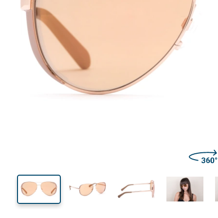
135 mm
Μήκος σκελετού
Μήκος
φακού
50 mm
59 mm
Ύψος φακού
Μήκος φακού