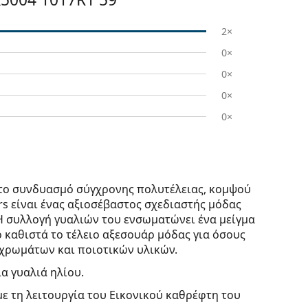
2×
0×
0×
0×
0×
 το συνδυασμό σύγχρονης πολυτέλειας, κομψού
s είναι ένας αξιοσέβαστος σχεδιαστής μόδας
Η συλλογή γυαλιών του ενσωματώνει ένα μείγμα
 καθιστά το τέλειο αξεσουάρ μόδας για όσους
 χρωμάτων και ποιοτικών υλικών.
ία γυαλιά ηλίου.
με τη λειτουργία του Εικονικού καθρέφτη του