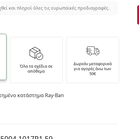
χθεί και πληροί όλες τις ευρωπαϊκές προδιαγραφές.
Δωρεάν μεταφορικά
Όλα τα σχέδια σε
για αγορές άνω των
απόθεμα
50€
τημένο κατάστημα Ray-Ban
5004 1017R1 59