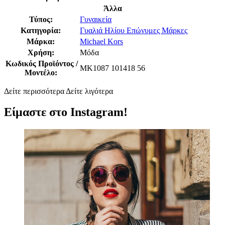
Άλλα
Τύπος:
Γυναικεία
Κατηγορία:
Γυαλιά Ηλίου Επώνυμες Μάρκες
Μάρκα:
Michael Kors
Χρήση:
Μόδα
Κωδικός Προϊόντος /
MK1087 101418 56
Μοντέλο:
Δείτε περισσότερα
Δείτε λιγότερα
Είμαστε στο Instagram!