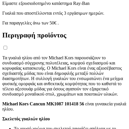
Είμαστε εξουσιοδοτημένο κατάστημα Ray-Ban
Γυαλιά που αποστέλλονται εντός 3 εργάσιμων ημερών.
Για παραγγελίες άνω των 50€ .
Περιγραφή προϊόντος
Τα γυαλιά ηλίου από τον Michael Kors παρουσιάζουν το
συνδυασμό σύγχρονης πολυτέλειας, κομψού σχεδιασμού και
κορυφαίας κατασκευής. Ο Michael Kors είναι ένας αξιοσέβαστος
σχεδιαστής μόδας που είναι δημοφιλής μεταξύ πολλών
διασημοτήτων. Η συλλογή γυαλιών του ενσωματώνει ένα μείγμα
φυσικής ομορφιάς και ανθεκτικής κομψότητας που το καθιστά το
τέλειο αξεσουάρ μόδας για όσους αγαπούν τον εξαιρετικό
συνδυασμό μοναδικού στυλ, χρωμάτων και ποιοτικών υλικών.
Michael Kors Cancun MK1087 101418 56
είναι γυναικεία γυαλιά
ηλίου.
Σκελετός γυαλιών ηλίου
Το χρυσό χρώμα του σκελετού ταιριάζει απόλυτα με το