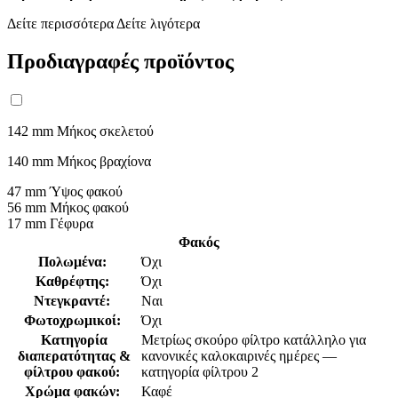
Δείτε περισσότερα
Δείτε λιγότερα
Προδιαγραφές προϊόντος
142 mm
Μήκος σκελετού
140 mm
Μήκος βραχίονα
47 mm
Ύψος φακού
56 mm
Μήκος φακού
17 mm
Γέφυρα
Φακός
Πολωμένα:
Όχι
Καθρέφτης:
Όχι
Ντεγκραντέ:
Ναι
Φωτοχρωμικοί:
Όχι
Κατηγορία
Μετρίως σκούρο φίλτρο κατάλληλο για
διαπερατότητας &
κανονικές καλοκαιρινές ημέρες —
φίλτρου φακού:
κατηγορία φίλτρου 2
Χρώμα φακών:
Καφέ