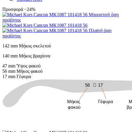
Προσφορά −24%
142 mm
Μήκος σκελετού
140 mm
Μήκος βραχίονα
47 mm
Ύψος φακού
56 mm
Μήκος φακού
17 mm
Γέφυρα
56
17
Μήκος
Γέφυρα
Μ
φακού
βρ