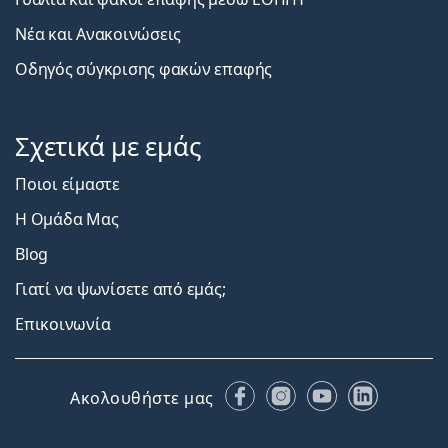
Νέα και Ανακοινώσεις
Οδηγός σύγκρισης φακών επαφής
Σχετικά με εμάς
Ποιοι είμαστε
Η Ομάδα Μας
Blog
Γιατί να ψωνίσετε από εμάς;
Επικοινωνία
Facebook
Instagram
YouTube
LinkedIn
Ακολουθήστε μας