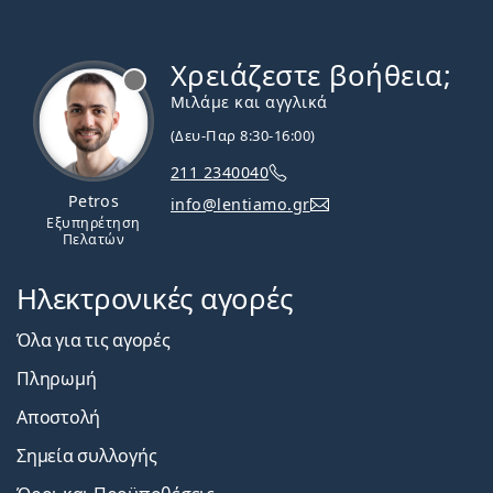
Χρειάζεστε βοήθεια;
Εκτός σύνδεσης
Μιλάμε και αγγλικά
(Δευ-Παρ 8:30-16:00)
211 2340040
Petros
info@lentiamo.gr
Εξυπηρέτηση
Πελατών
Ηλεκτρονικές αγορές
Όλα για τις αγορές
Πληρωμή
Αποστολή
Σημεία συλλογής