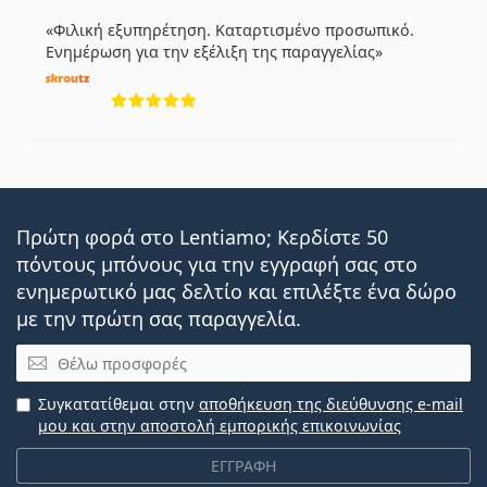
Φιλική εξυπηρέτηση. Καταρτισμένο προσωπικό.
Ενημέρωση για την εξέλιξη της παραγγελίας
5 αξιολογήσεις από 5
Πρώτη φορά στο Lentiamo; Κερδίστε 50
πόντους μπόνους για την εγγραφή σας στο
ενημερωτικό μας δελτίο και επιλέξτε ένα δώρο
με την πρώτη σας παραγγελία.
Email
Συγκατατίθεμαι στην
αποθήκευση της διεύθυνσης e-mail
μου και στην αποστολή εμπορικής επικοινωνίας
ΕΓΓΡΑΦΗ