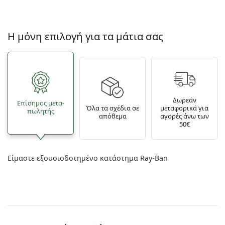
Η μόνη επιλογή για τα μάτια σας
Δωρεάν
Επίσημος μετα­
Όλα τα σχέδια σε
μεταφορικά για
πωλητής
απόθεμα
αγορές άνω των
50€
Είμαστε εξουσιοδοτημένο κατάστημα Ray-Ban