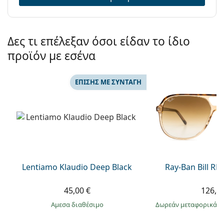
Δες τι επέλεξαν όσοι είδαν το ίδιο
προϊόν με εσένα
ΕΠΊΣΗΣ ΜΕ ΣΥΝΤΑΓΉ
Lentiamo Klaudio Deep Black
Ray-Ban Bill R
45,00 €
126,9
άμεσα διαθέσιμο
Δωρεάν μεταφορικά
&