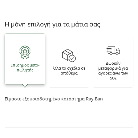
Η μόνη επιλογή για τα μάτια σας
Δωρεάν
Επίσημος μετα­
Όλα τα σχέδια σε
μεταφορικά για
πωλητής
απόθεμα
αγορές άνω των
50€
Είμαστε εξουσιοδοτημένο κατάστημα Ray-Ban