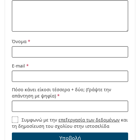
Όνομα
*
E-mail
*
Πόσο κάνει είκοσι τέσσερα + δύο; (Γράψτε την
απάντηση με ψηφία)
*
Συμφωνώ με την
επεξεργασία των δεδομένων
και
τη δημοσίευση του σχολίου στην ιστοσελίδα
Υποβολή