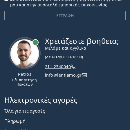
μου και στην αποστολή εμπορικής επικοινωνίας
ΕΓΓΡΑΦΗ
Χρειάζεστε βοήθεια;
Εκτός σύνδεσης
Μιλάμε και αγγλικά
(Δευ-Παρ 8:30-16:00)
211 2340040
Petros
info@lentiamo.gr
Εξυπηρέτηση
Πελατών
Ηλεκτρονικές αγορές
Όλα για τις αγορές
Πληρωμή