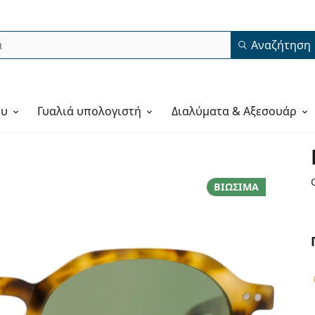
Αναζήτηση
ου
Γυαλιά υπολογιστή
Διαλύματα & Αξεσουάρ
ΒΙΏΣΙΜΑ