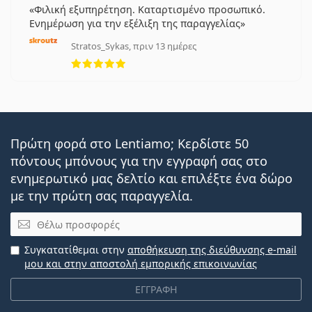
Φιλική εξυπηρέτηση. Καταρτισμένο προσωπικό.
Ενημέρωση για την εξέλιξη της παραγγελίας
Stratos_Sykas, πριν 13 ημέρες
5 αξιολογήσεις από 5
Πρώτη φορά στο Lentiamo; Κερδίστε 50
πόντους μπόνους για την εγγραφή σας στο
ενημερωτικό μας δελτίο και επιλέξτε ένα δώρο
με την πρώτη σας παραγγελία.
Email
Συγκατατίθεμαι στην
αποθήκευση της διεύθυνσης e-mail
μου και στην αποστολή εμπορικής επικοινωνίας
ΕΓΓΡΑΦΗ