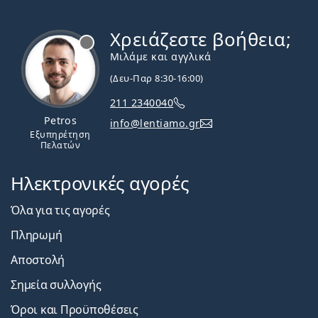
Χρειάζεστε βοήθεια;
Εκτός σύνδεσης
Μιλάμε και αγγλικά
(Δευ-Παρ 8:30-16:00)
211 2340040
Petros
info@lentiamo.gr
Εξυπηρέτηση
Πελατών
Ηλεκτρονικές αγορές
Όλα για τις αγορές
Πληρωμή
Αποστολή
Σημεία συλλογής
Όροι και Προϋποθέσεις