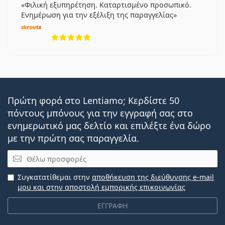
Φιλική εξυπηρέτηση. Καταρτισμένο προσωπικό.
Ενημέρωση για την εξέλιξη της παραγγελίας
5 αξιολογήσεις από 5
Πρώτη φορά στο Lentiamo; Κερδίστε 50
πόντους μπόνους για την εγγραφή σας στο
ενημερωτικό μας δελτίο και επιλέξτε ένα δώρο
με την πρώτη σας παραγγελία.
Email
Συγκατατίθεμαι στην
αποθήκευση της διεύθυνσης e-mail
μου και στην αποστολή εμπορικής επικοινωνίας
ΕΓΓΡΑΦΗ