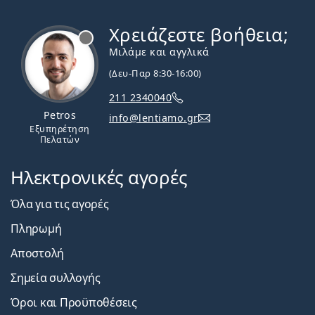
Χρειάζεστε βοήθεια;
Εκτός σύνδεσης
Μιλάμε και αγγλικά
(Δευ-Παρ 8:30-16:00)
211 2340040
Petros
info@lentiamo.gr
Εξυπηρέτηση
Πελατών
Ηλεκτρονικές αγορές
Όλα για τις αγορές
Πληρωμή
Αποστολή
Σημεία συλλογής
Όροι και Προϋποθέσεις