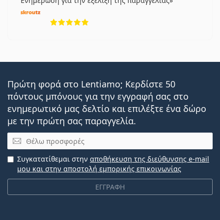
Ενημέρωση για την εξέλιξη της παραγγελίας
5 αξιολογήσεις από 5
Πρώτη φορά στο Lentiamo; Κερδίστε 50
πόντους μπόνους για την εγγραφή σας στο
ενημερωτικό μας δελτίο και επιλέξτε ένα δώρο
με την πρώτη σας παραγγελία.
Email
Συγκατατίθεμαι στην
αποθήκευση της διεύθυνσης e-mail
μου και στην αποστολή εμπορικής επικοινωνίας
ΕΓΓΡΑΦΗ