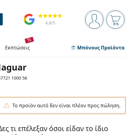
Πίνακας πλοήγησης
Αξιολογήσεις
Είστε συνδεδεμέν
Το καλάθ
4,8
/5
εκπτώσεις
Μπόνους Προϊόντα
Jaguar
37721 1000 56
Το προϊόν αυτό δεν είναι πλέον προς πώληση.
Δες τι επέλεξαν όσοι είδαν το ίδιο