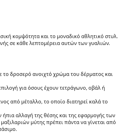
ασική κομψότητα και το μοναδικό αθλητικό στυλ.
ανής σε κάθε λεπτομέρεια αυτών των γυαλιών.
ε το δροσερό ανοιχτό χρώμα του δέρματος και
 επιλογή για όσους έχουν τετράγωνο, οβάλ ή
νος από μέταλλο, το οποίο διατηρεί καλά το
 ήπια αλλαγή της θέσης και της εφαρμογής των
 μαξιλαριών μύτης πρέπει πάντα να γίνεται από
πάσιμο.