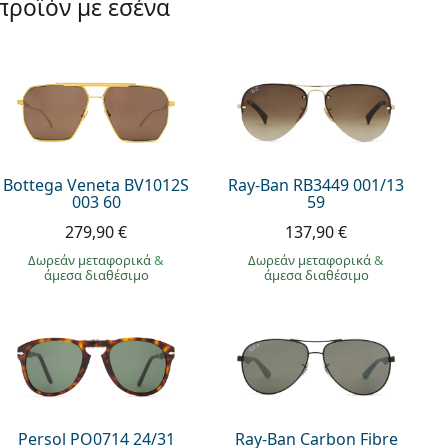
προϊόν με εσένα
Bottega Veneta BV1012S
Ray-Ban RB3449 001/13
003 60
59
279,90 €
137,90 €
Δωρεάν μεταφορικά
&
Δωρεάν μεταφορικά
&
άμεσα διαθέσιμο
άμεσα διαθέσιμο
Persol PO0714 24/31
Ray-Ban Carbon Fibre