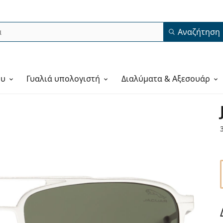
Αναζήτηση
ου
Γυαλιά υπολογιστή
Διαλύματα & Αξεσουάρ