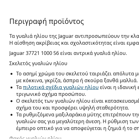
Περιγραφή προϊόντος
Τα γυαλιά ηλίου της Jaguar αντιπροσωπεύουν την κλ
Η αίσθηση ακρίβειας και σχολαστικότητας είναι εμφ
Jaguar 37721 1000 56
είναι αντρικά γυαλιά ηλίου.
Σκελετός γυαλιών ηλίου
Το ασημί χρώμα του σκελετού ταιριάζει απόλυτα μ
με κόκκινα, γκρίζα, άσπρα ή σκούρα ξανθά μαλλιά.
Τα
πιλοτικά σχέδια γυαλιών ηλίου
είναι η ιδανική
τριγωνικό σχήμα προσώπου.
Ο σκελετός των γυαλιών ηλίου είναι κατασκευασμέ
σχήμα του και προσφέρει υψηλή σταθερότητα.
Τα ρυθμιζόμενα μαξιλαράκια μύτης επιτρέπουν την
γυαλιών σας για μεγαλύτερη άνεση. Η ρύθμιση των
έμπειρο οπτικό για να αποφεύγεται η ζημιά ή το σ
Φακός γυαλιών ηλίου