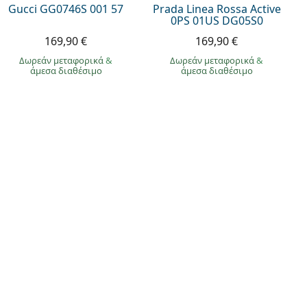
Gucci GG0746S 001 57
Prada Linea Rossa Active
0PS 01US DG05S0
169,90 €
169,90 €
Δωρεάν μεταφορικά
&
Δωρεάν μεταφορικά
&
άμεσα διαθέσιμο
άμεσα διαθέσιμο