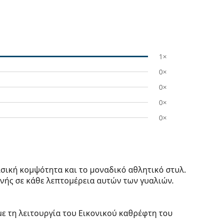
1×
0×
0×
0×
0×
ασική κομψότητα και το μοναδικό αθλητικό στυλ.
ανής σε κάθε λεπτομέρεια αυτών των γυαλιών.
με τη λειτουργία του Εικονικού καθρέφτη του