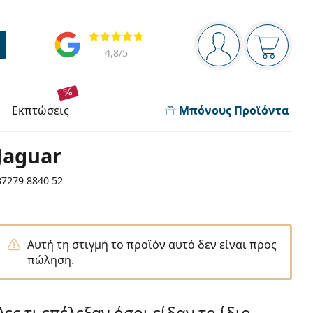
Πίνακας πλοήγησης
Αξιολογήσεις
Είστε συνδεδεμέν
Το καλάθ
4,8
/5
εκπτώσεις
Μπόνους Προϊόντα
Jaguar
37279 8840 52
Αυτή τη στιγμή το προϊόν αυτό δεν είναι προς
πώληση.