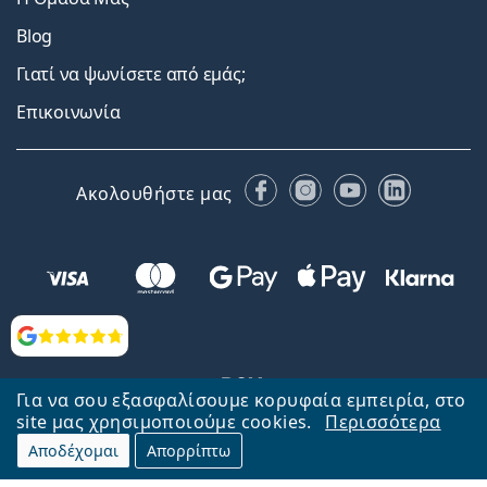
Blog
Γιατί να ψωνίσετε από εμάς;
Επικοινωνία
Facebook
Instagram
YouTube
LinkedIn
Ακολουθήστε μας
Αξιολογήσεις
Για να σου εξασφαλίσουμε κορυφαία εμπειρία, στο
site μας χρησιμοποιούμε cookies.
Περισσότερα
Αποδέχομαι
Απορρίπτω
Επιστροφή στην αρχική σελίδα
Στην κορυφή