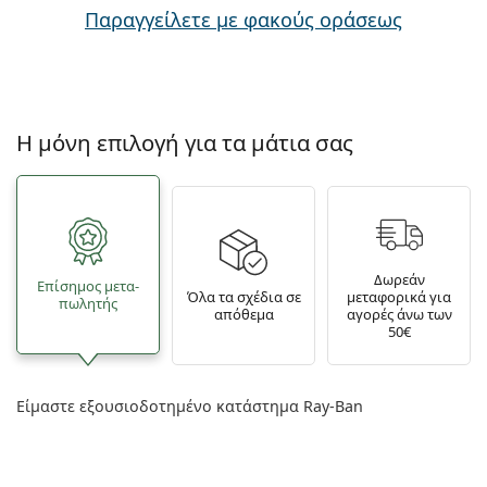
Παραγγείλετε με φακούς οράσεως
Η μόνη επιλογή για τα μάτια σας
Δωρεάν
Επίσημος μετα­
Όλα τα σχέδια σε
μεταφορικά για
πωλητής
απόθεμα
αγορές άνω των
50€
Είμαστε εξουσιοδοτημένο κατάστημα Ray-Ban