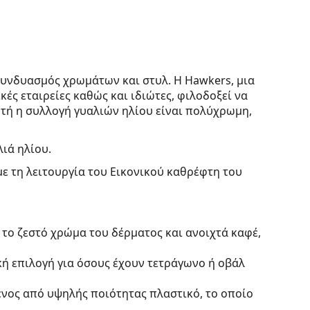
 συνδυασμός χρωμάτων και στυλ. Η Hawkers, μια
ές εταιρείες καθώς και ιδιώτες, φιλοδοξεί να
Αυτή η συλλογή γυαλιών ηλίου είναι πολύχρωμη,
λιά ηλίου.
με τη λειτουργία του Εικονικού καθρέφτη του
 το ζεστό χρώμα του δέρματος και ανοιχτά καφέ,
κή επιλογή για όσους έχουν τετράγωνο ή οβάλ
ένος από υψηλής ποιότητας πλαστικό, το οποίο