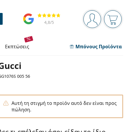
Πίνακας πλοήγησης
Αξιολογήσεις
Είστε συνδεδεμέν
Το καλάθ
4,8
/5
εκπτώσεις
Μπόνους Προϊόντα
Gucci
GG1076S 005 56
Αυτή τη στιγμή το προϊόν αυτό δεν είναι προς
πώληση.