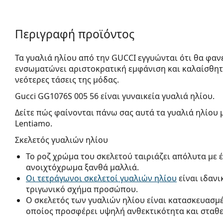
Περιγραφή προϊόντος
Τα γυαλιά ηλίου από την GUCCI εγγυώνται ότι θα φαν
ενσωματώνει αριστοκρατική εμφάνιση και καλαίσθητ
νεότερες τάσεις της μόδας.
Gucci GG1076S 005 56
είναι γυναικεία γυαλιά ηλίου.
Δείτε πώς φαίνονται πάνω σας αυτά τα γυαλιά ηλίου 
Lentiamo.
Σκελετός γυαλιών ηλίου
Το ροζ χρώμα του σκελετού ταιριάζει απόλυτα με 
ανοιχτόχρωμα ξανθά μαλλιά.
Οι τετράγωνοι σκελετοί γυαλιών ηλίου
είναι ιδανι
τριγωνικό σχήμα προσώπου.
Ο σκελετός των γυαλιών ηλίου είναι κατασκευασμ
οποίος προσφέρει υψηλή ανθεκτικότητα και σταθ