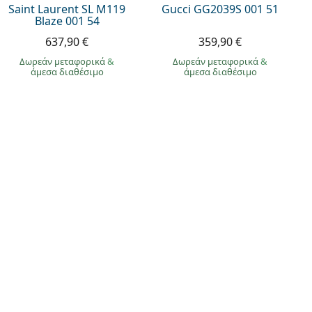
Saint Laurent SL M119
Gucci GG2039S 001 51
Blaze 001 54
637,90 €
359,90 €
Δωρεάν μεταφορικά
&
Δωρεάν μεταφορικά
&
άμεσα διαθέσιμο
άμεσα διαθέσιμο