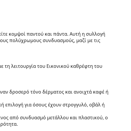
είτε κομψοί παντού και πάντα. Αυτή η συλλογή
ους πολύχρωμους συνδυασμούς, μαζί με τις
με τη λειτουργία του Εικονικού καθρέφτη του
έναν δροσερό τόνο δέρματος και ανοιχτά καφέ ή
κή επιλογή για όσους έχουν στρογγυλό, οβάλ ή
ένος από συνδυασμό μετάλλου και πλαστικού, ο
ερότητα.