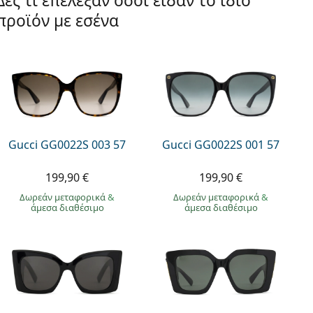
Δες τι επέλεξαν όσοι είδαν το ίδιο
προϊόν με εσένα
Gucci GG0022S 003 57
Gucci GG0022S 001 57
199,90 €
199,90 €
Δωρεάν μεταφορικά
&
Δωρεάν μεταφορικά
&
άμεσα διαθέσιμο
άμεσα διαθέσιμο