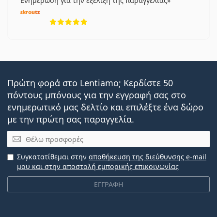
Ενημέρωση για την εξέλιξη της παραγγελίας
5 αξιολογήσεις από 5
Πρώτη φορά στο Lentiamo; Κερδίστε 50
πόντους μπόνους για την εγγραφή σας στο
ενημερωτικό μας δελτίο και επιλέξτε ένα δώρο
με την πρώτη σας παραγγελία.
Email
Συγκατατίθεμαι στην
αποθήκευση της διεύθυνσης e-mail
μου και στην αποστολή εμπορικής επικοινωνίας
ΕΓΓΡΑΦΗ