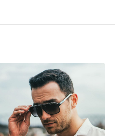
ασμάτινη θήκη αντί για πανί.
βρείτε περισσότερα μοντέλα από δημοφιλείς