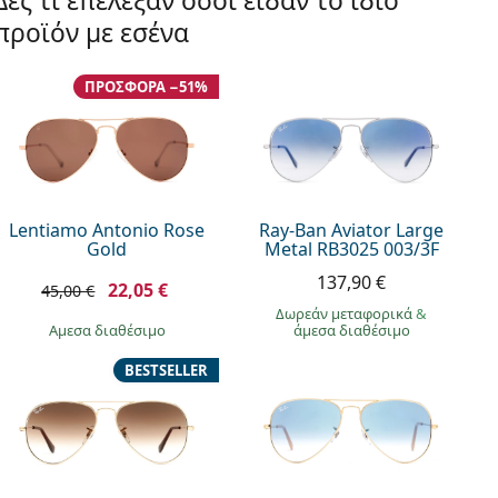
Δες τι επέλεξαν όσοι είδαν το ίδιο
προϊόν με εσένα
ΠΡΟΣΦΟΡΆ −51%
Lentiamo Antonio Rose
Ray-Ban Aviator Large
Gold
Metal RB3025 003/3F
137,90 €
22,05 €
45,00 €
Δωρεάν μεταφορικά
&
άμεσα διαθέσιμο
άμεσα διαθέσιμο
BESTSELLER