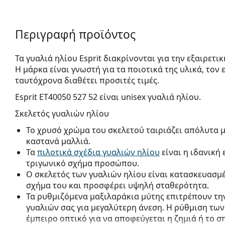
Περιγραφή προϊόντος
Τα γυαλιά ηλίου Esprit διακρίνονται για την εξαιρετι
Η μάρκα είναι γνωστή για τα ποιοτικά της υλικά, τον
ταυτόχρονα διαθέτει προσιτές τιμές.
Esprit ET40050 527 52
είναι unisex γυαλιά ηλίου.
Σκελετός γυαλιών ηλίου
Το χρυσό χρώμα του σκελετού ταιριάζει απόλυτα μ
καστανά μαλλιά.
Τα
πιλοτικά σχέδια γυαλιών ηλίου
είναι η ιδανική
τριγωνικό σχήμα προσώπου.
Ο σκελετός των γυαλιών ηλίου είναι κατασκευασμέ
σχήμα του και προσφέρει υψηλή σταθερότητα.
Τα ρυθμιζόμενα μαξιλαράκια μύτης επιτρέπουν την
γυαλιών σας για μεγαλύτερη άνεση. Η ρύθμιση των
έμπειρο οπτικό για να αποφεύγεται η ζημιά ή το σ