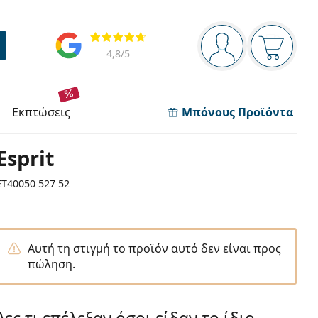
Πίνακας πλοήγησης
Αξιολογήσεις
Είστε συνδεδεμέν
Το καλάθ
4,8
/5
εκπτώσεις
Μπόνους Προϊόντα
Esprit
ET40050 527 52
Αυτή τη στιγμή το προϊόν αυτό δεν είναι προς
πώληση.