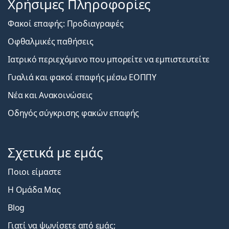
Χρήσιμες Πληροφορίες
Φακοί επαφής: Προδιαγραφές
Οφθαλμικές παθήσεις
Ιατρικό περιεχόμενο που μπορείτε να εμπιστευτείτε
Γυαλιά και φακοί επαφής μέσω ΕΟΠΠΥ
Νέα και Ανακοινώσεις
Οδηγός σύγκρισης φακών επαφής
Σχετικά με εμάς
Ποιοι είμαστε
Η Ομάδα Μας
Blog
Γιατί να ψωνίσετε από εμάς;