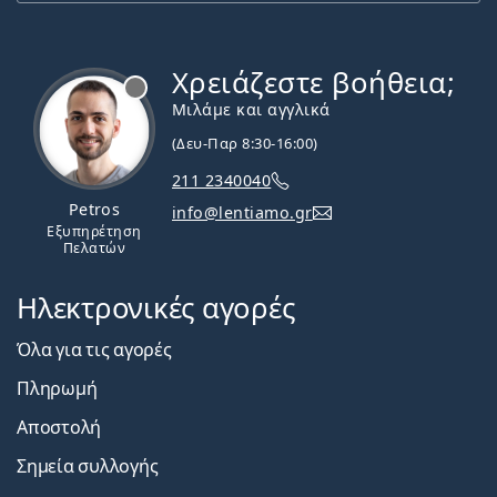
Χρειάζεστε βοήθεια;
Εκτός σύνδεσης
Μιλάμε και αγγλικά
(Δευ-Παρ 8:30-16:00)
211 2340040
Petros
info@lentiamo.gr
Εξυπηρέτηση
Πελατών
Ηλεκτρονικές αγορές
Όλα για τις αγορές
Πληρωμή
Αποστολή
Σημεία συλλογής