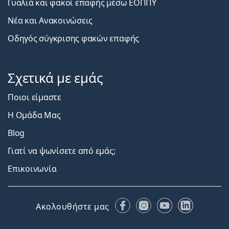
Γυαλιά και φακοί επαφής μέσω ΕΟΠΠΥ
Νέα και Ανακοινώσεις
Οδηγός σύγκρισης φακών επαφής
Σχετικά με εμάς
Ποιοι είμαστε
Η Ομάδα Μας
Blog
Γιατί να ψωνίσετε από εμάς;
Επικοινωνία
Facebook
Instagram
YouTube
LinkedIn
Ακολουθήστε μας