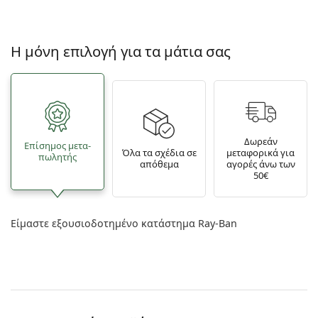
Η μόνη επιλογή για τα μάτια σας
Δωρεάν
Επίσημος μετα­
Όλα τα σχέδια σε
μεταφορικά για
πωλητής
απόθεμα
αγορές άνω των
50€
Είμαστε εξουσιοδοτημένο κατάστημα Ray-Ban