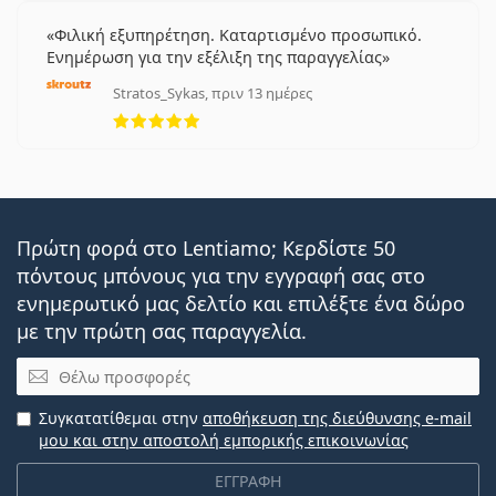
Φιλική εξυπηρέτηση. Καταρτισμένο προσωπικό.
Ενημέρωση για την εξέλιξη της παραγγελίας
Stratos_Sykas, πριν 13 ημέρες
5 αξιολογήσεις από 5
Πρώτη φορά στο Lentiamo; Κερδίστε 50
πόντους μπόνους για την εγγραφή σας στο
ενημερωτικό μας δελτίο και επιλέξτε ένα δώρο
με την πρώτη σας παραγγελία.
Email
Συγκατατίθεμαι στην
αποθήκευση της διεύθυνσης e-mail
μου και στην αποστολή εμπορικής επικοινωνίας
ΕΓΓΡΑΦΗ