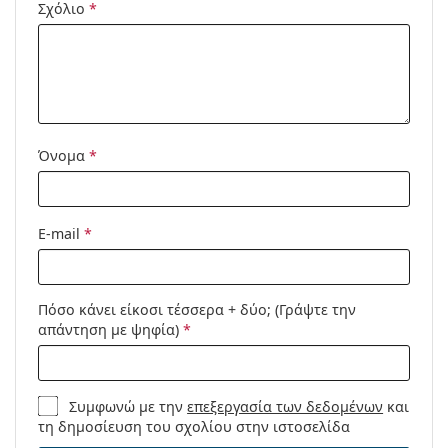
Κωδικός
BV1005S 001 53
Σχόλιο
*
Προϊόντος /
Μοντέλο:
Όνομα
*
E-mail
*
Πόσο κάνει είκοσι τέσσερα + δύο; (Γράψτε την
απάντηση με ψηφία)
*
Συμφωνώ με την
επεξεργασία των δεδομένων
και
τη δημοσίευση του σχολίου στην ιστοσελίδα