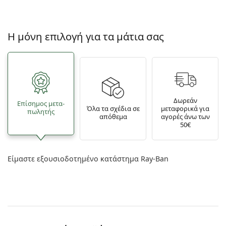
Η μόνη επιλογή για τα μάτια σας
Δωρεάν
Επίσημος μετα­
Όλα τα σχέδια σε
μεταφορικά για
πωλητής
απόθεμα
αγορές άνω των
50€
Είμαστε εξουσιοδοτημένο κατάστημα Ray-Ban