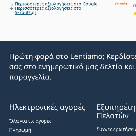
Περισσότερες αξιολογήσεις στο Google
E
Περισσότερες αξιολογήσεις στο
Skroutz.gr
Πρώτη φορά στο Lentiamo; Κερδίστε
σας στο ενημερωτικό μας δελτίο και
παραγγελία.
Ηλεκτρονικές αγορές
Εξυπηρέτ
Πελατών
Όλα για τις αγορές
Συχνές ερωτήσει
Πληρωμή