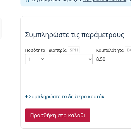
Συμπληρώστε τις παράμετρου
Συμπληρώστε τις παράμετρους
SPH
B
Ποσότητα
Διοπτρία
Καμπυλότητα
8.50
+ Συμπληρώστε το δεύτερο κουτάκι
Προσθήκη στο καλάθι