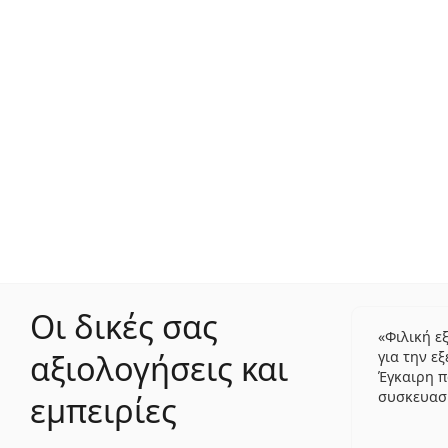
Οι δικές σας
Φιλική 
αξιολογήσεις και
για την ε
Έγκαιρη 
συσκευασ
εμπειρίες