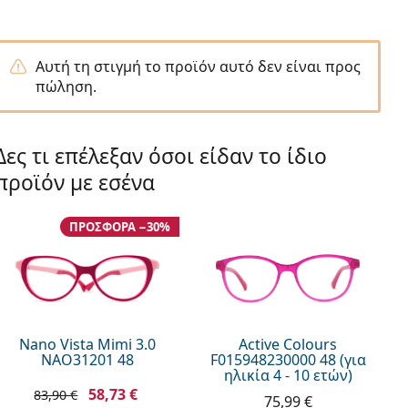
Αυτή τη στιγμή το προϊόν αυτό δεν είναι προς
πώληση.
Δες τι επέλεξαν όσοι είδαν το ίδιο
προϊόν με εσένα
ΠΡΟΣΦΟΡΆ −30%
Nano Vista Mimi 3.0
Active Colours
NAO31201 48
F015948230000 48 (για
ηλικία 4 - 10 ετών)
58,73 €
83,90 €
75,99 €