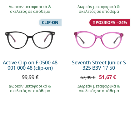
Δωρεάν μεταφορικά
&
Δωρεάν μεταφορικά
&
σκελετός σε απόθεμα
σκελετός σε απόθεμα
CLIP-ON
ΠΡΟΣΦΟΡΆ −24%
Active Clip on F 0500 48
Seventh Street Junior S
001 000 48 (clip-on)
325 B3V 17 50
99,99 €
51,67 €
67,99 €
Δωρεάν μεταφορικά
&
Δωρεάν μεταφορικά
&
σκελετός σε απόθεμα
σκελετός σε απόθεμα