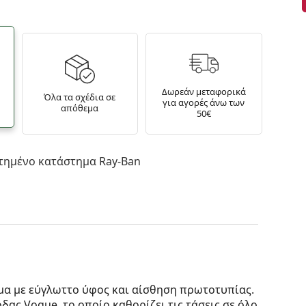
Δωρεάν μεταφορικά
Όλα τα σχέδια σε
για αγορές άνω των
απόθεμα
50€
τημένο κατάστημα Ray-Ban
ομα με εύγλωττο ύφος και αίσθηση πρωτοτυπίας.
ας Vogue, το οποίο καθορίζει τις τάσεις σε όλο