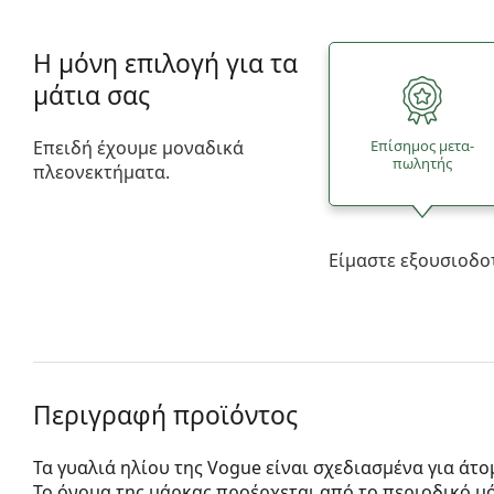
Η μόνη επιλογή για τα
μάτια σας
Επειδή έχουμε μοναδικά
Επίσημος μετα­
πωλητής
πλεονεκτήματα.
Είμαστε εξουσιοδο
Περιγραφή προϊόντος
Τα γυαλιά ηλίου της Vogue είναι σχεδιασμένα για άτ
Το όνομα της μάρκας προέρχεται από το περιοδικό μόδ