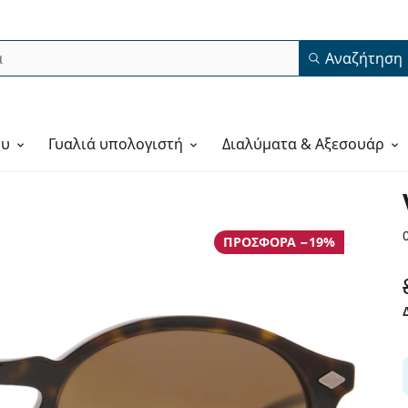
Αναζήτηση
ου
Γυαλιά υπολογιστή
Διαλύματα & Αξεσουάρ
ΠΡΟΣΦΟΡΆ −19%