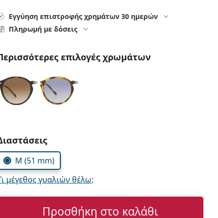
Εγγύηση επιστροφής χρημάτων 30 ημερών
Πληρωμή με δόσεις
Περισσότερες επιλογές χρωμάτων
Συμπληρώστε τις παράμετρους
Διαστάσεις
M (51 mm)
Τι μέγεθος γυαλιών θέλω;
Προσθήκη στο καλάθι