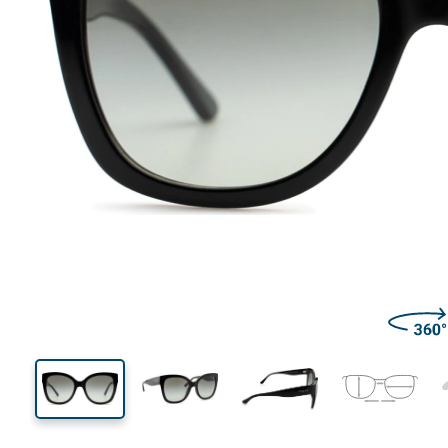
133 mm
Μήκος σκελετού
Μήκος
φακού
48 mm
54 mm
Ύψος φακού
Μήκος φακού