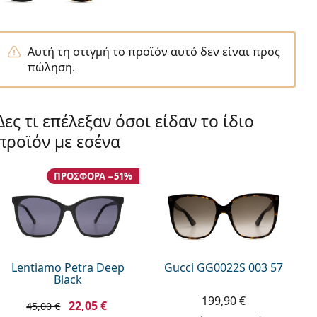
Αυτή τη στιγμή το προϊόν αυτό δεν είναι προς
πώληση.
Δες τι επέλεξαν όσοι είδαν το ίδιο
προϊόν με εσένα
ΠΡΟΣΦΟΡΆ −51%
Lentiamo Petra Deep
Gucci GG0022S 003 57
Black
199,90 €
22,05 €
45,00 €