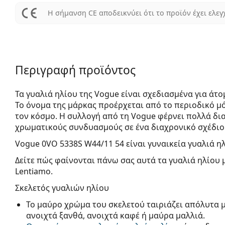
Η σήμανση CE αποδεικνύει ότι το προϊόν έχει ελεγ
Περιγραφή προϊόντος
Τα γυαλιά ηλίου της Vogue είναι σχεδιασμένα για άτ
Το όνομα της μάρκας προέρχεται από το περιοδικό μόδ
τον κόσμο. Η συλλογή από τη Vogue φέρνει πολλά δι
χρωματικούς συνδυασμούς σε ένα διαχρονικό σχέδιο
Vogue 0VO 5338S W44/11 54
είναι γυναικεία γυαλιά ηλ
Δείτε πώς φαίνονται πάνω σας αυτά τα γυαλιά ηλίου 
Lentiamo.
Σκελετός γυαλιών ηλίου
Το μαύρο χρώμα του σκελετού ταιριάζει απόλυτα 
ανοιχτά ξανθά, ανοιχτά καφέ ή μαύρα μαλλιά.