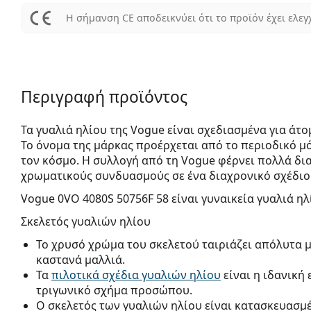
Η σήμανση CE αποδεικνύει ότι το προϊόν έχει ελεγ
Περιγραφή προϊόντος
Τα γυαλιά ηλίου της Vogue είναι σχεδιασμένα για άτ
Το όνομα της μάρκας προέρχεται από το περιοδικό μόδ
τον κόσμο. Η συλλογή από τη Vogue φέρνει πολλά δι
χρωματικούς συνδυασμούς σε ένα διαχρονικό σχέδιο
Vogue 0VO 4080S 50756F 58
είναι γυναικεία γυαλιά ηλ
Σκελετός γυαλιών ηλίου
Το χρυσό χρώμα του σκελετού ταιριάζει απόλυτα μ
καστανά μαλλιά.
Τα
πιλοτικά σχέδια γυαλιών ηλίου
είναι η ιδανική
τριγωνικό σχήμα προσώπου.
Ο σκελετός των γυαλιών ηλίου είναι κατασκευασμέ