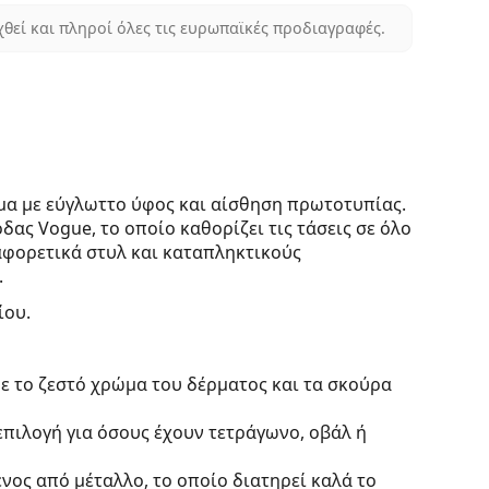
χθεί και πληροί όλες τις ευρωπαϊκές προδιαγραφές.
ομα με εύγλωττο ύφος και αίσθηση πρωτοτυπίας.
ας Vogue, το οποίο καθορίζει τις τάσεις σε όλο
αφορετικά στυλ και καταπληκτικούς
.
ίου.
ε το ζεστό χρώμα του δέρματος και τα σκούρα
 επιλογή για όσους έχουν τετράγωνο, οβάλ ή
νος από μέταλλο, το οποίο διατηρεί καλά το