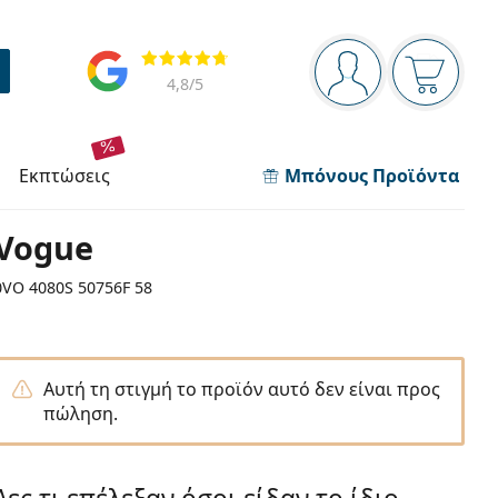
Πίνακας πλοήγησης
Αξιολογήσεις
Είστε συνδεδεμέν
Το καλάθ
4,8
/5
εκπτώσεις
Μπόνους Προϊόντα
Vogue
0VO 4080S 50756F 58
Αυτή τη στιγμή το προϊόν αυτό δεν είναι προς
πώληση.