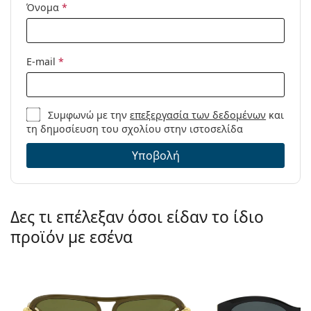
Όνομα
*
E-mail
*
Συμφωνώ με την
επεξεργασία των δεδομένων
και
τη δημοσίευση του σχολίου στην ιστοσελίδα
Υποβολή
Δες τι επέλεξαν όσοι είδαν το ίδιο
προϊόν με εσένα