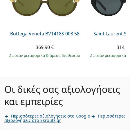
Bottega Veneta BV1418S 003 58
Saint Laurent S
369,90 €
314,9
Δωρεάν μεταφορικά
&
άμεσα διαθέσιμο
Δωρεάν μεταφορικά
&
Οι δικές σας αξιολογήσεις
και εμπειρίες
Περισσότερες αξιολογήσεις στο Google
Περισσότερες
αξιολογήσεις στο Skroutz.gr