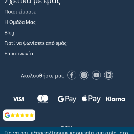
Σχετικά με εμάς
Ποιοι είμαστε
Η Ομάδα Μας
Blog
Γιατί να ψωνίσετε από εμάς;
Επικοινωνία
Facebook
Instagram
YouTube
LinkedIn
Ακολουθήστε μας
Αξιολογήσεις
Για να σου εξασφαλίσουμε κορυφαία εμπειρία, στο