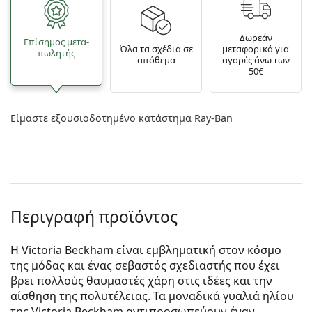
Δωρεάν
Επίσημος μετα­
Όλα τα σχέδια σε
μεταφορικά για
πωλητής
απόθεμα
αγορές άνω των
50€
Είμαστε εξουσιοδοτημένο κατάστημα Ray-Ban
Περιγραφή προϊόντος
Η Victoria Beckham είναι εμβληματική στον κόσμο
της μόδας και ένας σεβαστός σχεδιαστής που έχει
βρει πολλούς θαυμαστές χάρη στις ιδέες και την
αίσθηση της πολυτέλειας. Τα μοναδικά γυαλιά ηλίου
της Victoria Beckham αντιπροσωπεύουν έναν