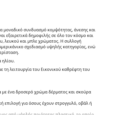
να μοναδικό συνδυασμό κομψότητας, άνεσης και
αι εξαιρετικά δημοφιλής σε όλο τον κόσμο και
υ, λευκού και μπλε χρώματος. Η συλλογή
Αμερικάνικο σχεδιασμό υψηλής κατηγορίας, ενώ
περίσταση.
ά ηλίου.
με τη λειτουργία του Εικονικού καθρέφτη του
α με ένα δροσερό χρώμα δέρματος και σκούρα
κή επιλογή για όσους έχουν στρογγυλό, οβάλ ή
ένος από υψηλής ποιότητας πλαστικό, το οποίο