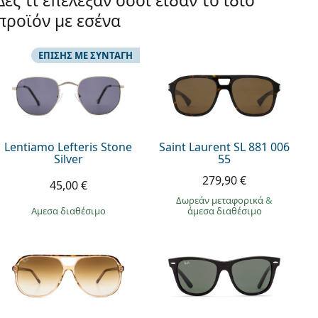
Δες τι επέλεξαν όσοι είδαν το ίδιο
προϊόν με εσένα
ΕΠΊΣΗΣ ΜΕ ΣΥΝΤΑΓΉ
Lentiamo Lefteris Stone
Saint Laurent SL 881 006
Silver
55
279,90 €
45,00 €
Δωρεάν μεταφορικά
&
άμεσα διαθέσιμο
άμεσα διαθέσιμο