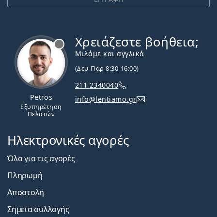
Χρειάζεστε βοήθεια;
Εκτός σύνδεσης
Μιλάμε και αγγλικά
(Δευ-Παρ 8:30-16:00)
211 2340040
Petros
info@lentiamo.gr
Εξυπηρέτηση
Πελατών
Ηλεκτρονικές αγορές
Όλα για τις αγορές
Πληρωμή
Αποστολή
Σημεία συλλογής