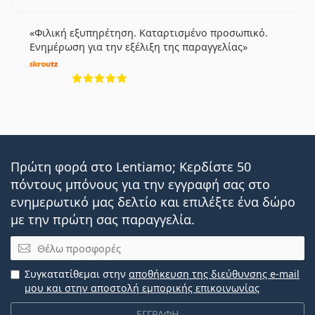
Φιλική εξυπηρέτηση. Καταρτισμένο προσωπικό.
Ενημέρωση για την εξέλιξη της παραγγελίας
5 αξιολογήσεις από 5
Πρώτη φορά στο Lentiamo; Κερδίστε 50
πόντους μπόνους για την εγγραφή σας στο
ενημερωτικό μας δελτίο και επιλέξτε ένα δώρο
με την πρώτη σας παραγγελία.
Email
Συγκατατίθεμαι στην
αποθήκευση της διεύθυνσης e-mail
μου και στην αποστολή εμπορικής επικοινωνίας
ΕΓΓΡΑΦΗ