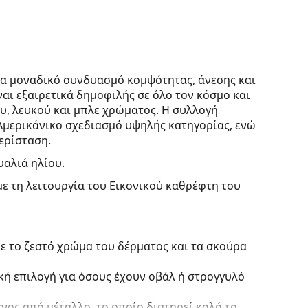
να μοναδικό συνδυασμό κομψότητας, άνεσης και
αι εξαιρετικά δημοφιλής σε όλο τον κόσμο και
υ, λευκού και μπλε χρώματος. Η συλλογή
Αμερικάνικο σχεδιασμό υψηλής κατηγορίας, ενώ
περίσταση.
υαλιά ηλίου.
με τη λειτουργία του Εικονικού καθρέφτη του
ε το ζεστό χρώμα του δέρματος και τα σκούρα
ική επιλογή για όσους έχουν οβάλ ή στρογγυλό
νος από μέταλλο, το οποίο διατηρεί καλά το