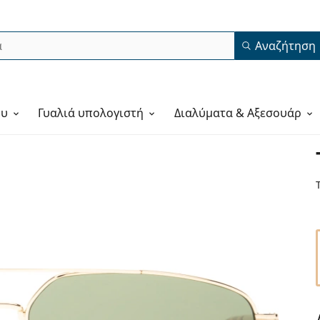
Αναζήτηση
ου
Γυαλιά υπολογιστή
Διαλύματα & Αξεσουάρ