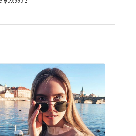
α φίλτρου 2
βρείτε περισσότερα μοντέλα από δημοφιλείς