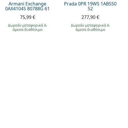
Armani Exchange
Prada 0PR 19WS 1AB5S0
0AX4104S 80788G 61
52
75,99 €
277,90 €
Δωρεάν μεταφορικά
&
Δωρεάν μεταφορικά
&
άμεσα διαθέσιμο
άμεσα διαθέσιμο