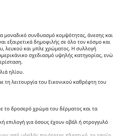
να μοναδικό συνδυασμό κομψότητας, άνεσης και
αι εξαιρετικά δημοφιλής σε όλο τον κόσμο και
υ, λευκού και μπλε χρώματος. Η συλλογή
Αμερικάνικο σχεδιασμό υψηλής κατηγορίας, ενώ
περίσταση.
λιά ηλίου.
με τη λειτουργία του Εικονικού καθρέφτη του
με το δροσερό χρώμα του δέρματος και τα
ική επιλογή για όσους έχουν οβάλ ή στρογγυλό
ένος από υψηλής ποιότητας πλαστικό, το οποίο