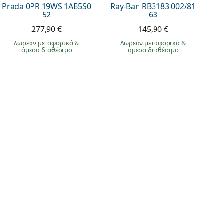
Prada 0PR 19WS 1AB5S0
Ray-Ban RB3183 002/81
52
63
277,90 €
145,90 €
Δωρεάν μεταφορικά
&
Δωρεάν μεταφορικά
&
άμεσα διαθέσιμο
άμεσα διαθέσιμο