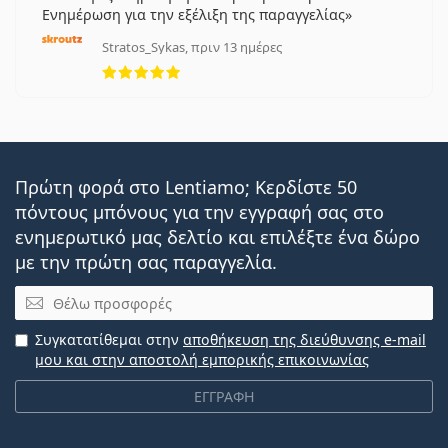
Ενημέρωση για την εξέλιξη της παραγγελίας
Stratos_Sykas, πριν 13 ημέρες
5 αξιολογήσεις από 5
Πρώτη φορά στο Lentiamo; Κερδίστε 50
πόντους μπόνους για την εγγραφή σας στο
ενημερωτικό μας δελτίο και επιλέξτε ένα δώρο
με την πρώτη σας παραγγελία.
Email
Συγκατατίθεμαι στην
αποθήκευση της διεύθυνσης e-mail
μου και στην αποστολή εμπορικής επικοινωνίας
ΕΓΓΡΑΦΗ