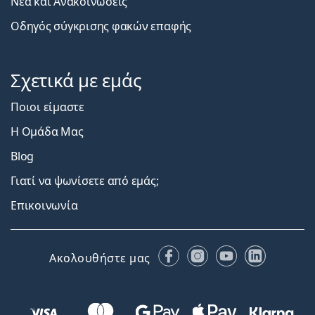
Νέα και Ανακοινώσεις
Οδηγός σύγκρισης φακών επαφής
Σχετικά με εμάς
Ποιοι είμαστε
Η Ομάδα Μας
Blog
Γιατί να ψωνίσετε από εμάς;
Επικοινωνία
Facebook
Instagram
YouTube
LinkedIn
Ακολουθήστε μας