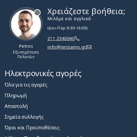
Χρειάζεστε βοήθεια;
Εκτός σύνδεσης
Μιλάμε και αγγλικά
(Δευ-Παρ 8:30-16:00)
211 2340040
Petros
info@lentiamo.gr
Εξυπηρέτηση
Πελατών
Ηλεκτρονικές αγορές
Όλα για τις αγορές
Πληρωμή
Αποστολή
Σημεία συλλογής
Όροι και Προϋποθέσεις