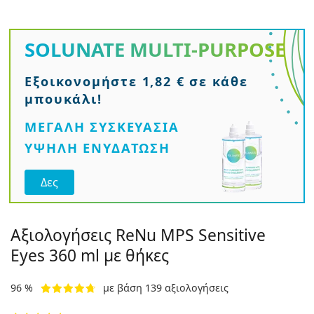
SOLUNATE
MULTI-PURPOSE
Εξοικονομήστε 1,82 € σε κάθε
μπουκάλι!
ΜΕΓΑΛΗ ΣΥΣΚΕΥΑΣΙΑ
ΥΨΗΛΉ ΕΝΥΔΆΤΩΣΗ
Δες
Αξιολογήσεις ReNu MPS Sensitive
Eyes 360 ml με θήκες
96 %
με βάση 139 αξιολογήσεις