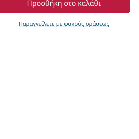
Προσθήκη στο καλάθι
Παραγγείλετε με φακούς οράσεως