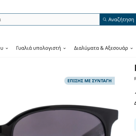
Αναζήτηση
ου
Γυαλιά υπολογιστή
Διαλύματα & Αξεσουάρ
ΕΠΊΣΗΣ ΜΕ ΣΥΝΤΑΓΉ