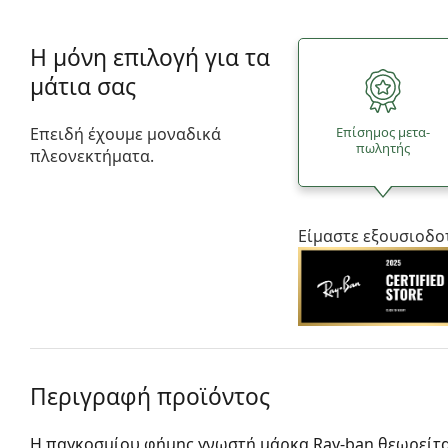
Η μόνη επιλογή για τα
μάτια σας
Επειδή έχουμε μοναδικά
Επίσημος μετα­
πωλητής
πλεονεκτήματα.
Είμαστε εξουσιοδο
Περιγραφή προϊόντος
Η παγκοσμίου φήμης γνωστή μάρκα Ray-ban θεωρείτα