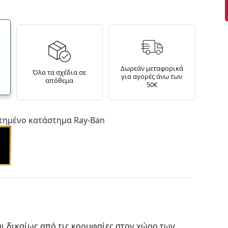
Δωρεάν μεταφορικά
Όλα τα σχέδια σε
για αγορές άνω των
απόθεμα
50€
τημένο κατάστημα Ray-Ban
ι δικαίως από τις κορυφαίες στον χώρο των