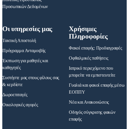
Προσωπικών Δεδομένων
Οι υπηρεσίες μας
Χρήσιμες
Πληροφορίες
Τακτική Αποστολή
Φακοί επαφής: Προδιαγραφές
Πρόγραμμα Ανταμοιβής
Οφθαλμικές παθήσεις
Έκπτωση για μαθητές και
καθηγητές
Ιατρικό περιεχόμενο που
μπορείτε να εμπιστευτείτε
Συστήστε μας στους φίλους σας
& κερδίστε
Γυαλιά και φακοί επαφής μέσω
ΕΟΠΠΥ
Δωροεπιταγές
Νέα και Ανακοινώσεις
Οικολογικές αγορές
Οδηγός σύγκρισης φακών
επαφής