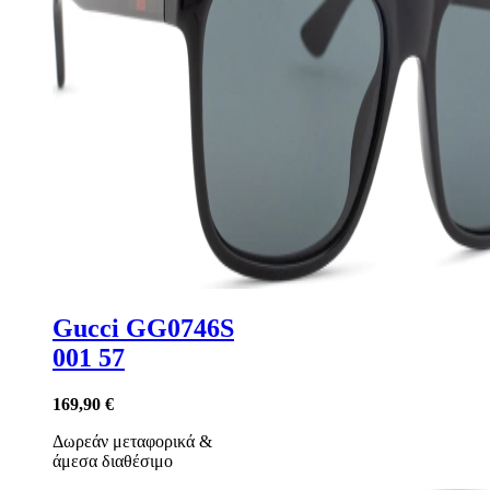
Gucci GG0746S
001 57
169,90 €
Δωρεάν μεταφορικά
&
άμεσα διαθέσιμο