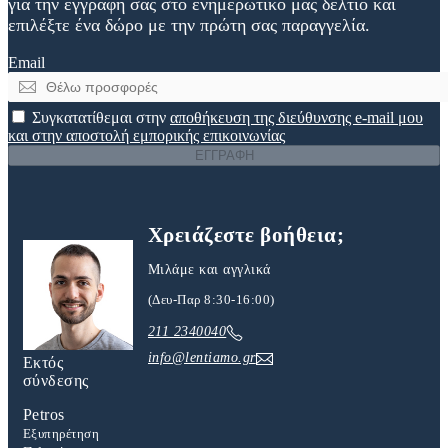
για την εγγραφή σας στο ενημερωτικό μας δελτίο και
επιλέξτε ένα δώρο με την πρώτη σας παραγγελία.
Email
Συγκατατίθεμαι στην
αποθήκευση της διεύθυνσης e-mail μου
και στην αποστολή εμπορικής επικοινωνίας
ΕΓΓΡΑΦΗ
Χρειάζεστε βοήθεια;
Μιλάμε και αγγλικά
(Δευ-Παρ 8:30-16:00)
211 2340040
info@lentiamo.gr
Εκτός
σύνδεσης
Petros
Εξυπηρέτηση