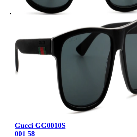
Gucci GG0010S
001 58