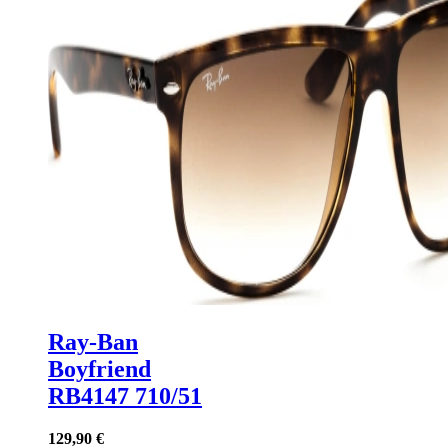
Ray-Ban
Boyfriend
RB4147 710/51
129,90 €