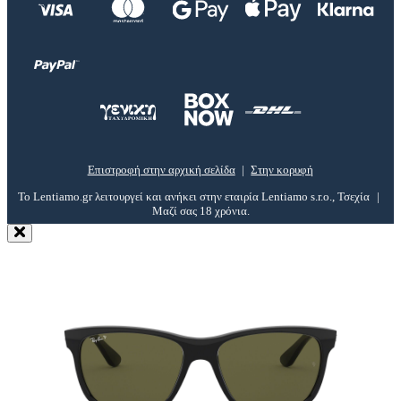
Επιστροφή στην αρχική σελίδα
Στην κορυφή
Το Lentiamo.gr λειτουργεί και ανήκει στην εταιρία Lentiamo s.r.o., Τσεχία
Μαζί σας 18 χρόνια.