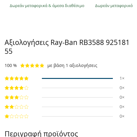
Δωρεάν μεταφορικά
&
άμεσα διαθέσιμο
Δωρεάν μεταφορικά
&
Αξιολογήσεις Ray-Ban
RB3588 925181
55
100 %
με βάση 1 αξιολογήσεις
1×
0×
0×
0×
0×
Περιγραφή προϊόντος