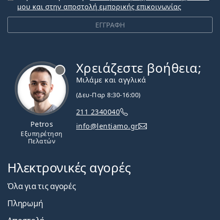
μου και στην αποστολή εμπορικής επικοινωνίας
ΕΓΓΡΑΦΗ
Χρειάζεστε βοήθεια;
Εκτός σύνδεσης
Μιλάμε και αγγλικά
(Δευ-Παρ 8:30-16:00)
211 2340040
Petros
info@lentiamo.gr
Εξυπηρέτηση
Πελατών
Ηλεκτρονικές αγορές
Όλα για τις αγορές
Πληρωμή