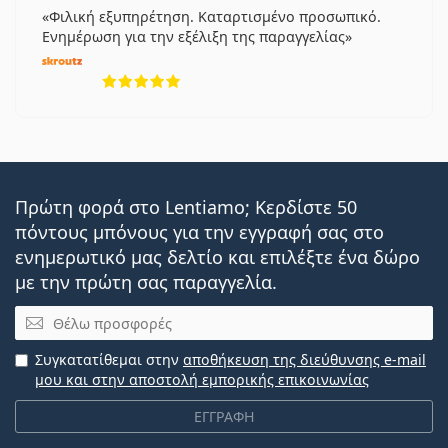
Φιλική εξυπηρέτηση. Καταρτισμένο προσωπικό.
Ενημέρωση για την εξέλιξη της παραγγελίας
5 αξιολογήσεις από 5
Πρώτη φορά στο Lentiamo; Κερδίστε 50
πόντους μπόνους για την εγγραφή σας στο
ενημερωτικό μας δελτίο και επιλέξτε ένα δώρο
με την πρώτη σας παραγγελία.
Email
Συγκατατίθεμαι στην
αποθήκευση της διεύθυνσης e-mail
μου και στην αποστολή εμπορικής επικοινωνίας
ΕΓΓΡΑΦΗ