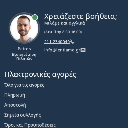
Χρειάζεστε βοήθεια;
Εκτός σύνδεσης
Μιλάμε και αγγλικά
(Δευ-Παρ 8:30-16:00)
211 2340040
Petros
info@lentiamo.gr
Εξυπηρέτηση
Πελατών
Ηλεκτρονικές αγορές
Όλα για τις αγορές
Πληρωμή
Αποστολή
Σημεία συλλογής
Όροι και Προϋποθέσεις