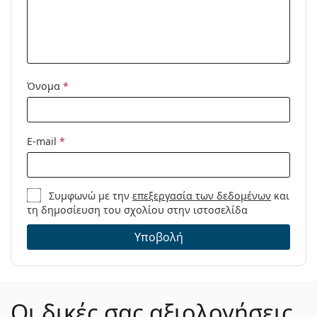
Προϊόντος /
Μοντέλο:
Διαθέσιμο με
Όχι
συνταγή:
Όνομα
*
E-mail
*
Συμφωνώ με την
επεξεργασία των δεδομένων
και
τη δημοσίευση του σχολίου στην ιστοσελίδα
Υποβολή
Οι δικές σας αξιολογήσεις