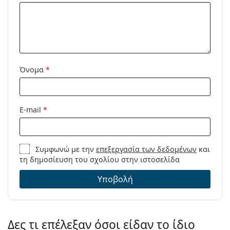
Όνομα
*
E-mail
*
Συμφωνώ με την
επεξεργασία των δεδομένων
και
τη δημοσίευση του σχολίου στην ιστοσελίδα
Υποβολή
Δες τι επέλεξαν όσοι είδαν το ίδιο