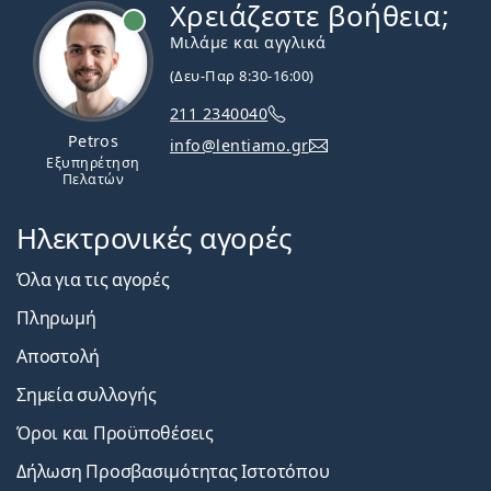
Χρειάζεστε βοήθεια;
Εκτός σύνδεσης
Μιλάμε και αγγλικά
(Δευ-Παρ 8:30-16:00)
211 2340040
Petros
info@lentiamo.gr
Εξυπηρέτηση
Πελατών
Ηλεκτρονικές αγορές
Όλα για τις αγορές
Πληρωμή
Αποστολή
Σημεία συλλογής
Όροι και Προϋποθέσεις
Δήλωση Προσβασιμότητας Ιστοτόπου