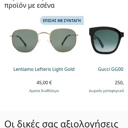
προϊόν με εσένα
ΕΠΊΣΗΣ ΜΕ ΣΥΝΤΑΓΉ
Lentiamo Lefteris Light Gold
Gucci GG0034
45,00 €
250,9
άμεσα διαθέσιμο
Δωρεάν μεταφορικά
&
Οι δικές σας αξιολογήσεις