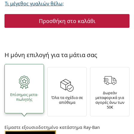
Τι μέγεθος γυαλιών θέλω;
Προσθήκη στο καλάθι
Η μόνη επιλογή για τα μάτια σας
Δωρεάν
Επίσημος μετα­
Όλα τα σχέδια σε
μεταφορικά για
πωλητής
απόθεμα
αγορές άνω των
50€
Είμαστε εξουσιοδοτημένο κατάστημα Ray-Ban