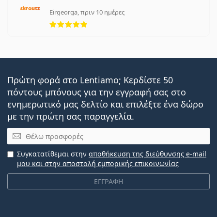
Eirgeorga, πριν 10 ημέρες
5 αξιολογήσεις από 5
Πρώτη φορά στο Lentiamo; Κερδίστε 50
πόντους μπόνους για την εγγραφή σας στο
ενημερωτικό μας δελτίο και επιλέξτε ένα δώρο
με την πρώτη σας παραγγελία.
Email
Συγκατατίθεμαι στην
αποθήκευση της διεύθυνσης e-mail
μου και στην αποστολή εμπορικής επικοινωνίας
ΕΓΓΡΑΦΗ