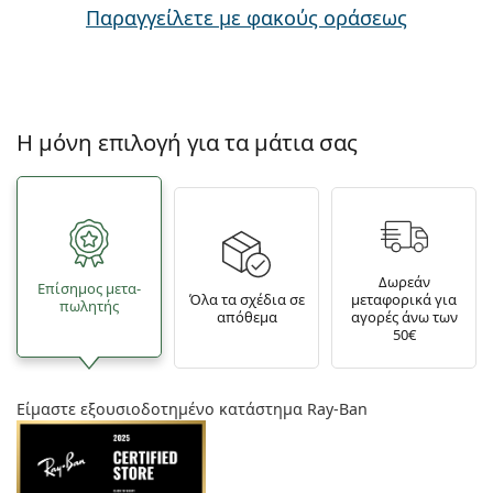
Παραγγείλετε με φακούς οράσεως
Η μόνη επιλογή για τα μάτια σας
Δωρεάν
Επίσημος μετα­
Όλα τα σχέδια σε
μεταφορικά για
πωλητής
απόθεμα
αγορές άνω των
50€
Είμαστε εξουσιοδοτημένο κατάστημα Ray-Ban