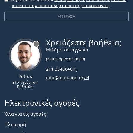
μου και στην αποστολή εμπορικής επικοινωνίας
ΕΓΓΡΑΦΗ
Χρειάζεστε βοήθεια;
Εκτός σύνδεσης
Μιλάμε και αγγλικά
(Δευ-Παρ 8:30-16:00)
211 2340040
Petros
info@lentiamo.gr
Εξυπηρέτηση
Πελατών
Ηλεκτρονικές αγορές
Όλα για τις αγορές
Πληρωμή