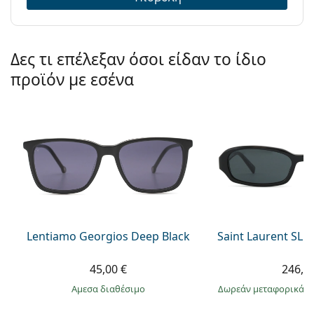
Δες τι επέλεξαν όσοι είδαν το ίδιο
προϊόν με εσένα
Lentiamo Georgios Deep Black
Saint Laurent SL 
45,00 €
246,9
άμεσα διαθέσιμο
Δωρεάν μεταφορικά
&