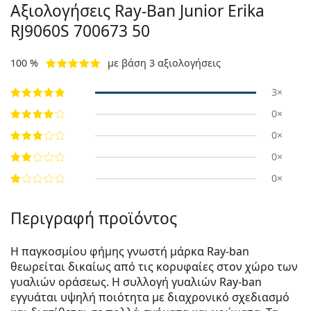
Αξιολογήσεις Ray-Ban Junior Erika
RJ9060S 700673 50
100 %
με βάση 3 αξιολογήσεις
3×
0×
0×
0×
0×
Περιγραφή προϊόντος
Η παγκοσμίου φήμης γνωστή μάρκα Ray-ban
θεωρείται δικαίως από τις κορυφαίες στον χώρο των
γυαλιών οράσεως. Η συλλογή γυαλιών Ray-ban
εγγυάται υψηλή ποιότητα με διαχρονικό σχεδιασμό