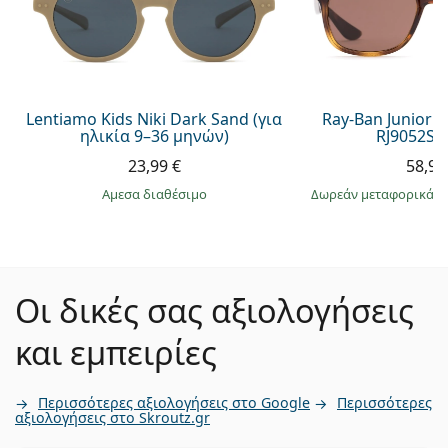
Lentiamo Kids Niki Dark Sand (για
Ray-Ban Junior 
ηλικία 9–36 μηνών)
RJ9052S 
23,99 €
58,99
άμεσα διαθέσιμο
Δωρεάν μεταφορικά
&
Οι δικές σας αξιολογήσεις
και εμπειρίες
Περισσότερες αξιολογήσεις στο Google
Περισσότερες
αξιολογήσεις στο Skroutz.gr