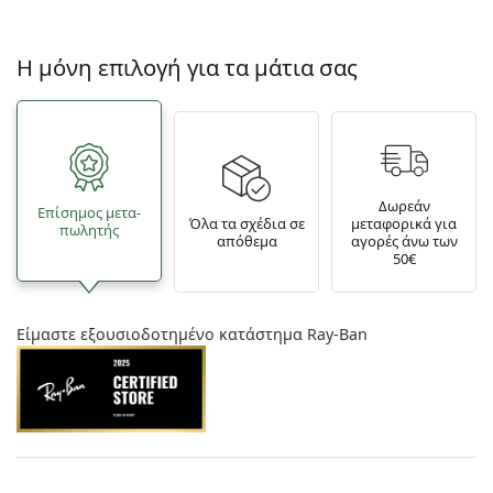
Η μόνη επιλογή για τα μάτια σας
Δωρεάν
Επίσημος μετα­
Όλα τα σχέδια σε
μεταφορικά για
πωλητής
απόθεμα
αγορές άνω των
50€
Είμαστε εξουσιοδοτημένο κατάστημα Ray-Ban