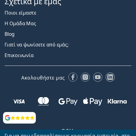
Σχετικά με εμάς
Ποιοι είμαστε
Η Ομάδα Μας
Blog
Γιατί να ψωνίσετε από εμάς;
Επικοινωνία
Facebook
Instagram
YouTube
LinkedIn
Ακολουθήστε μας
Αξιολογήσεις
Για να σου εξασφαλίσουμε κορυφαία εμπειρία, στο