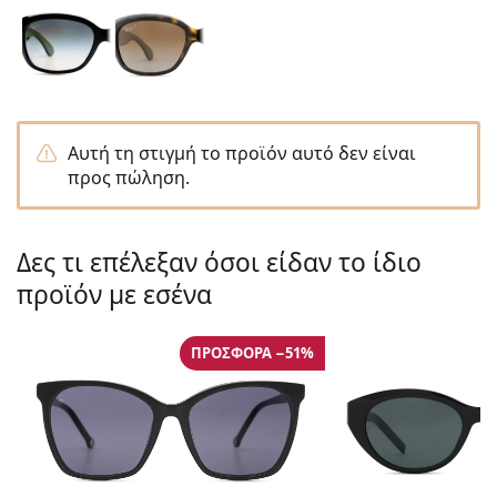
Persol
Prada
Όλες οι μάρκες
Αυτή τη στιγμή το προϊόν αυτό δεν είναι
προς πώληση.
Δες τι επέλεξαν όσοι είδαν το ίδιο
προϊόν με εσένα
ΠΡΟΣΦΟΡΆ −51%