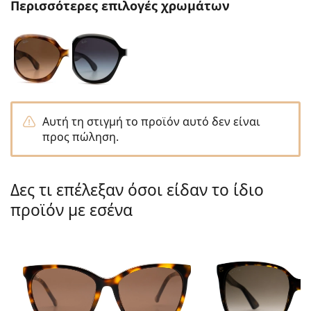
Περισσότερες επιλογές χρωμάτων
Persol
Prada
Όλες οι μάρκες
Αυτή τη στιγμή το προϊόν αυτό δεν είναι
προς πώληση.
Δες τι επέλεξαν όσοι είδαν το ίδιο
προϊόν με εσένα