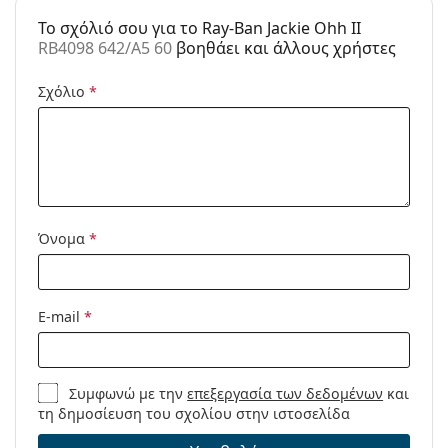
To σχόλιό σου για το Ray-Ban Jackie Ohh II
RB4098 642/A5 60
βοηθάει και άλλους χρήστες
Σχόλιο
*
Όνομα
*
E-mail
*
Συμφωνώ με την
επεξεργασία των δεδομένων
και
τη δημοσίευση του σχολίου στην ιστοσελίδα