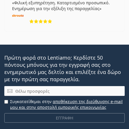
Φιλική εξυπηρέτηση. Καταρτισμένο προσωπικό.
Ενημέρωση για την εξέλιξη της παραγγελίας
5 αξιολογήσεις από 5
Πρώτη φορά στο Lentiamo; Κερδίστε 50
πόντους μπόνους για την εγγραφή σας στο
ενημερωτικό μας δελτίο και επιλέξτε ένα δώρο
με την πρώτη σας παραγγελία.
Email
Συγκατατίθεμαι στην
αποθήκευση της διεύθυνσης e-mail
μου και στην αποστολή εμπορικής επικοινωνίας
ΕΓΓΡΑΦΗ