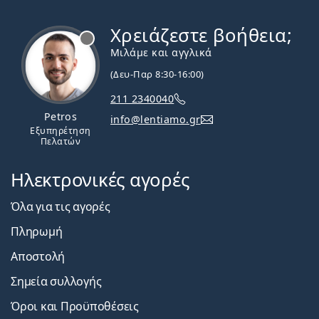
Χρειάζεστε βοήθεια;
Εκτός σύνδεσης
Μιλάμε και αγγλικά
(Δευ-Παρ 8:30-16:00)
211 2340040
Petros
info@lentiamo.gr
Εξυπηρέτηση
Πελατών
Ηλεκτρονικές αγορές
Όλα για τις αγορές
Πληρωμή
Αποστολή
Σημεία συλλογής
Όροι και Προϋποθέσεις