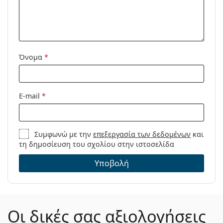
Μοντέλο:
Διαθέσιμο με
Όχι
συνταγή:
Όνομα
*
E-mail
*
Συμφωνώ με την
επεξεργασία των δεδομένων
και
τη δημοσίευση του σχολίου στην ιστοσελίδα
Υποβολή
Οι δικές σας αξιολογήσεις