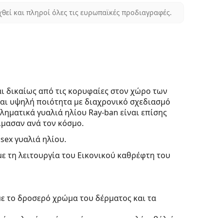
χθεί και πληροί όλες τις ευρωπαϊκές προδιαγραφές.
ι δικαίως από τις κορυφαίες στον χώρο των
ται υψηλή ποιότητα με διαχρονικό σχεδιασμό
ληματικά γυαλιά ηλίου Ray-ban είναι επίσης
μασαν ανά τον κόσμο.
isex γυαλιά ηλίου.
με τη λειτουργία του Εικονικού καθρέφτη του
με το δροσερό χρώμα του δέρματος και τα