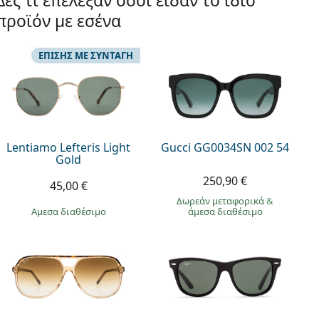
Δες τι επέλεξαν όσοι είδαν το ίδιο
προϊόν με εσένα
ΕΠΊΣΗΣ ΜΕ ΣΥΝΤΑΓΉ
Lentiamo Lefteris Light
Gucci GG0034SN 002 54
Gold
250,90 €
45,00 €
Δωρεάν μεταφορικά
&
άμεσα διαθέσιμο
άμεσα διαθέσιμο