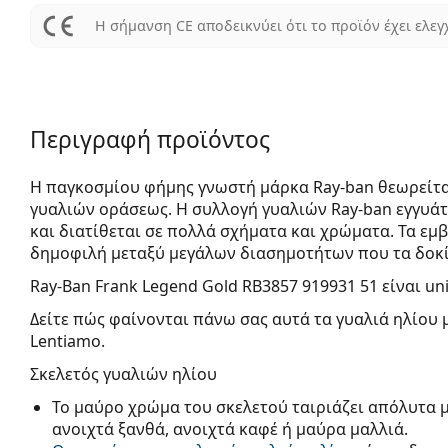
Η σήμανση CE αποδεικνύει ότι το προϊόν έχει ελεγ
Περιγραφή προϊόντος
Η παγκοσμίου φήμης γνωστή μάρκα Ray-ban θεωρείτα
γυαλιών οράσεως. Η συλλογή γυαλιών Ray-ban εγγυά
και διατίθεται σε πολλά σχήματα και χρώματα. Τα εμβ
δημοφιλή μεταξύ μεγάλων διασημοτήτων που τα δοκί
Ray-Ban Frank Legend Gold RB3857 919931 51
είναι un
Δείτε πώς φαίνονται πάνω σας αυτά τα γυαλιά ηλίου 
Lentiamo.
Σκελετός γυαλιών ηλίου
Το μαύρο χρώμα του σκελετού ταιριάζει απόλυτα 
ανοιχτά ξανθά, ανοιχτά καφέ ή μαύρα μαλλιά.