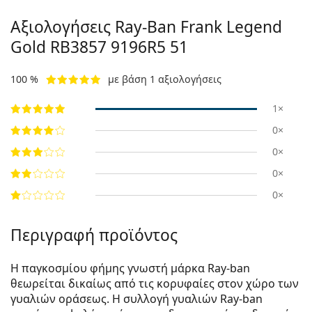
Αξιολογήσεις Ray-Ban Frank Legend
Gold
RB3857 9196R5 51
100 %
με βάση 1 αξιολογήσεις
1×
0×
0×
0×
0×
Περιγραφή προϊόντος
Η παγκοσμίου φήμης γνωστή μάρκα Ray-ban
θεωρείται δικαίως από τις κορυφαίες στον χώρο των
γυαλιών οράσεως. Η συλλογή γυαλιών Ray-ban