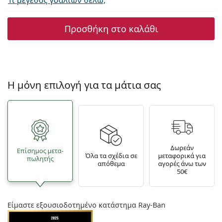
Τι μέγεθος γυαλιών θέλω;
Προσθήκη στο καλάθι
Η μόνη επιλογή για τα μάτια σας
Δωρεάν
Επίσημος μετα­
Όλα τα σχέδια σε
μεταφορικά για
πωλητής
απόθεμα
αγορές άνω των
50€
Είμαστε εξουσιοδοτημένο κατάστημα Ray-Ban