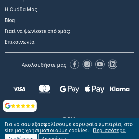
Η Ομάδα Μας
Blog
Γιατί να ψωνίσετε από εμάς;
Επικοινωνία
Facebook
Instagram
YouTube
LinkedIn
Ακολουθήστε μας
Αξιολογήσεις
Για να σου εξασφαλίσουμε κορυφαία εμπειρία, στο
site μας χρησιμοποιούμε cookies.
Περισσότερα
Αποδέχομαι
Απορρίπτω