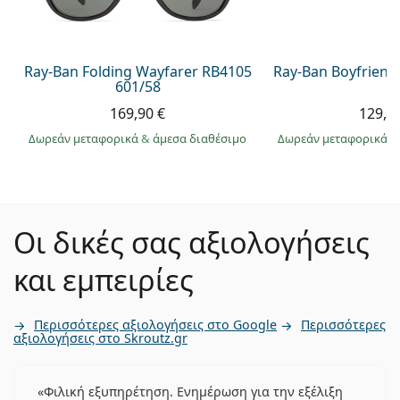
Ray-Ban Folding Wayfarer RB4105
Ray-Ban Boyfriend
601/58
169,90 €
129,9
Δωρεάν μεταφορικά
&
άμεσα διαθέσιμο
Δωρεάν μεταφορικά
&
Οι δικές σας αξιολογήσεις
και εμπειρίες
Περισσότερες αξιολογήσεις στο Google
Περισσότερες
αξιολογήσεις στο Skroutz.gr
Φιλική εξυπηρέτηση. Ενημέρωση για την εξέλιξη