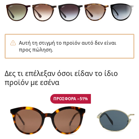
Persol
Prada
Όλες οι μάρκες
Αυτή τη στιγμή το προϊόν αυτό δεν είναι
προς πώληση.
Δες τι επέλεξαν όσοι είδαν το ίδιο
προϊόν με εσένα
ΠΡΟΣΦΟΡΆ −51%